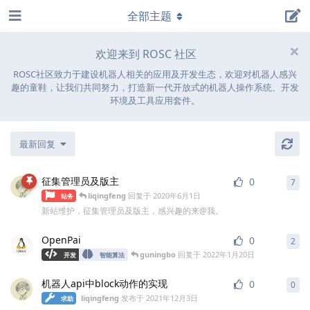
全部主题
欢迎来到 ROSC 社区
ROSC社区致力于建设机器人相关的应用及开发生态，欢迎对机器人感兴
趣的童鞋，让我们共同努力，打造新一代开放式的机器人操作系统、开发
环境及工具应用套件。
最新回复
征集管理员及版主
0
7
liqingfeng
回复于
2020年6月1日
站务
新站维护，征集管理员及版主，感兴趣的来@我。
OpenPai
0
2
guningbo
回复于
2022年1月20日
开发
智能算法
机器人api中block动作的实现
0
0
liqingfeng
发布于
2021年12月3日
求助