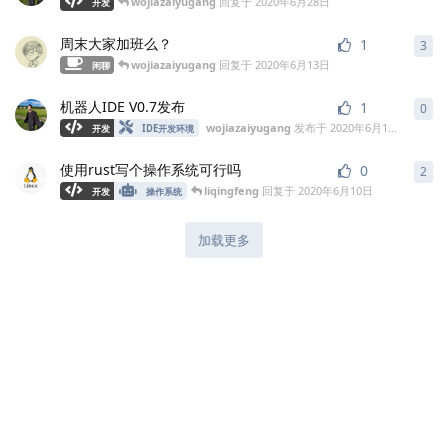
wojiazaiyugang
回复于
2020年6月28日
开发
周末大家加班么？
1
3
wojiazaiyugang
回复于
2020年6月13日
闲聊
机器人IDE V0.7发布
1
0
wojiazaiyugang
发布于
2020年6月11日
开发
IDE开发环境
使用rust写个操作系统可行吗
0
2
liqingfeng
回复于
2020年6月10日
开发
操作系统
加载更多